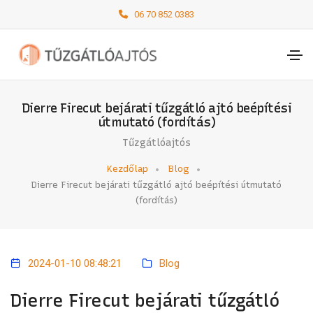
06 70 852 0383
Dierre Firecut bejárati tűzgátló ajtó beépítési
útmutató (fordítás)
Tűzgátlóajtós
Kezdőlap
Blog
Dierre Firecut bejárati tűzgátló ajtó beépítési útmutató
(fordítás)
2024-01-10 08:48:21
Blog
Dierre Firecut bejárati tűzgátló