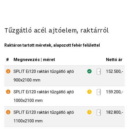
Tűzgátló acél ajtóelem, raktárról
Raktáron tartott méretek, alapozott fehér felülettel
#
Megnevezés | méret
Nettó ár
SPLIT Ei120 raktári tűzgátló ajtó
152.500,-
900x2100 mm
SPLIT Ei120 raktári tűzgátló ajtó
159.200,-
1000x2100 mm
SPLIT Ei120 raktári tűzgátló ajtó
182.800,-
1100x2100 mm