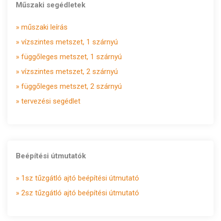
Műszaki segédletek
» műszaki leírás
» vízszintes metszet, 1 szárnyú
» függőleges metszet, 1 szárnyú
» vízszintes metszet, 2 szárnyú
» függőleges metszet, 2 szárnyú
» tervezési segédlet
Beépítési útmutatók
» 1sz tűzgátló ajtó beépítési útmutató
» 2sz tűzgátló ajtó beépítési útmutató