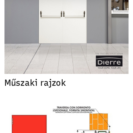
Műszaki rajzok