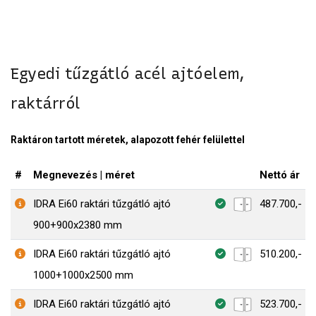
Egyedi tűzgátló acél ajtóelem,
raktárról
Raktáron tartott méretek, alapozott fehér felülettel
#
Megnevezés | méret
Nettó ár
IDRA Ei60 raktári tűzgátló ajtó
487.700,-
900+900x2380 mm
IDRA Ei60 raktári tűzgátló ajtó
510.200,-
1000+1000x2500 mm
IDRA Ei60 raktári tűzgátló ajtó
523.700,-