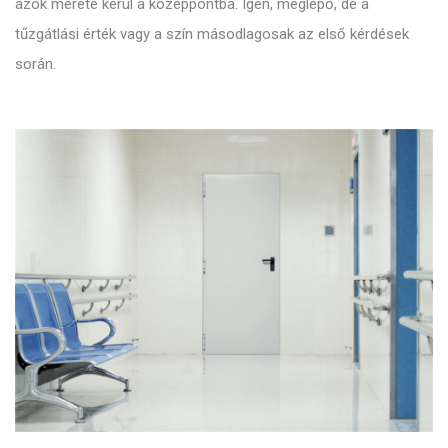
azok mérete kerül a középpontba. Igen, meglepő, de a
tűzgátlási érték vagy a szín másodlagosak az első kérdések
során.