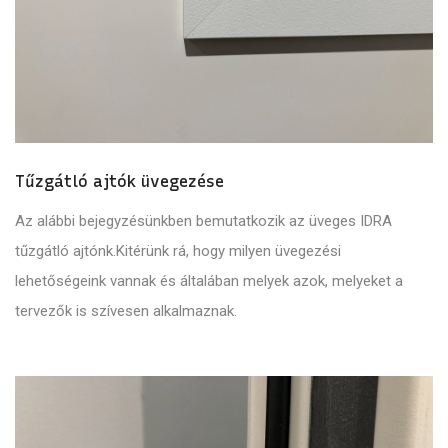
Tűzgátló ajtók üvegezése
Az alábbi bejegyzésünkben bemutatkozik az üveges IDRA
tűzgátló ajtónk.Kitérünk rá, hogy milyen üvegezési
lehetőségeink vannak és általában melyek azok, melyeket a
tervezők is szívesen alkalmaznak.