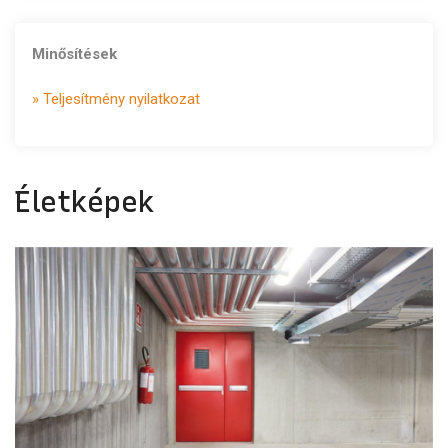
Minősítések
» Teljesítmény nyilatkozat
Életképek