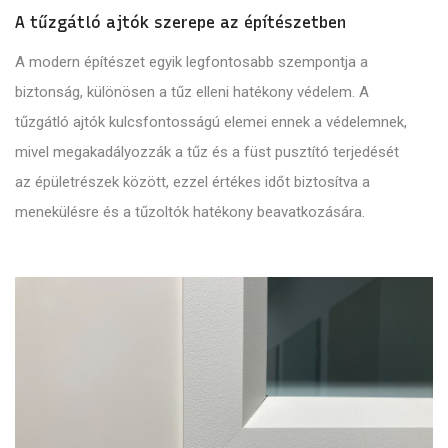
A tűzgátló ajtók szerepe az építészetben
A modern építészet egyik legfontosabb szempontja a
biztonság, különösen a tűz elleni hatékony védelem. A
tűzgátló ajtók kulcsfontosságú elemei ennek a védelemnek,
mivel megakadályozzák a tűz és a füst pusztító terjedését
az épületrészek között, ezzel értékes időt biztosítva a
menekülésre és a tűzoltók hatékony beavatkozására.