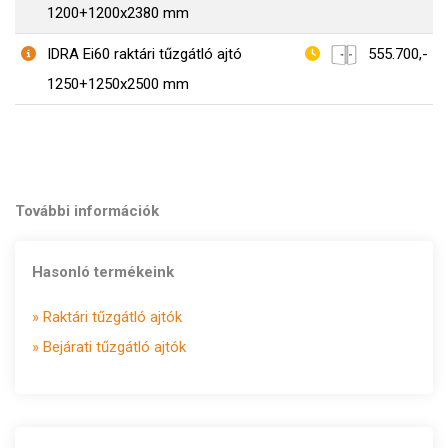
1200+1200x2380 mm
IDRA Ei60 raktári tűzgátló ajtó
555.700,-
1250+1250x2500 mm
További információk
Hasonló termékeink
» Raktári tűzgátló ajtók
» Bejárati tűzgátló ajtók