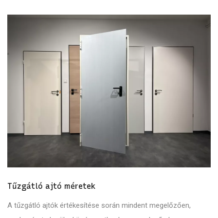
Tűzgátló ajtó méretek
A tűzgátló ajtók értékesítése során mindent megelőzően,