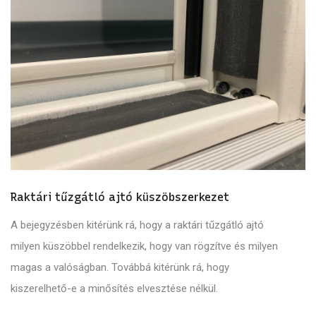
Raktári tűzgátló ajtó küszöbszerkezet
A bejegyzésben kitérünk rá, hogy a raktári tűzgátló ajtó
milyen küszöbbel rendelkezik, hogy van rögzítve és milyen
magas a valóságban. Továbbá kitérünk rá, hogy
kiszerelhető-e a minősítés elvesztése nélkül.