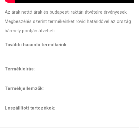
Az árak nettó árak és budapesti raktári átvételre érvényesek.
Megbeszélés szerint termékeinket rövid határidővel az ország
bármely pontján átveheti.
További hasonló termékeink
Termékleírás:
Termékjellemzők:
Leszállított tartozékok: