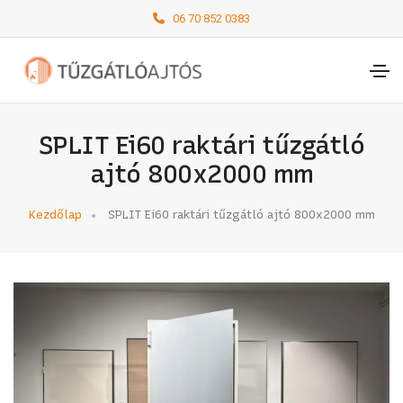
06 70 852 0383
SPLIT Ei60 raktári tűzgátló
ajtó 800x2000 mm
Kezdőlap
SPLIT Ei60 raktári tűzgátló ajtó 800x2000 mm