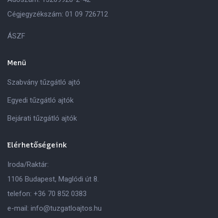
Cégjegyzékszám: 01 09 726712
ÁSZF
Menü
Szabvány tűzgátló ajtó
Egyedi tűzgátló ajtók
Bejárati tűzgátló ajtók
Elérhetőségeink
Iroda/Raktár:
1106 Budapest, Maglódi út 8.
telefon:
+36 70 852 0383
e-mail:
info@tuzgatloajtos.hu