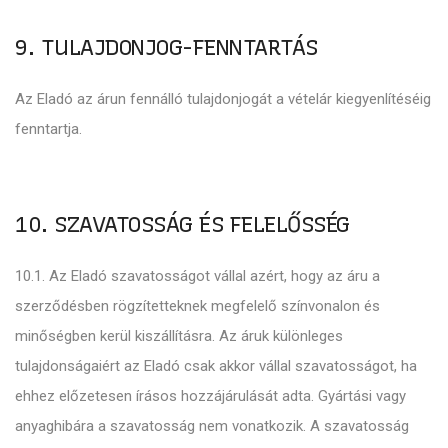
9. TULAJDONJOG-FENNTARTÁS
Az Eladó az árun fennálló tulajdonjogát a vételár kiegyenlítéséig
fenntartja.
10. SZAVATOSSÁG ÉS FELELŐSSÉG
10.1. Az Eladó szavatosságot vállal azért, hogy az áru a
szerződésben rögzítetteknek megfelelő színvonalon és
minőségben kerül kiszállításra. Az áruk különleges
tulajdonságaiért az Eladó csak akkor vállal szavatosságot, ha
ehhez előzetesen írásos hozzájárulását adta. Gyártási vagy
anyaghibára a szavatosság nem vonatkozik. A szavatosság