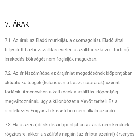
7. ÁRAK
7.1. Az árak az Eladó munkáját, a csomagolást, Eladó által
teljesített házhozszállítás esetén a szállítóeszközről történő
lerakodás költségét nem foglalják magukban.
7.2. Az ár kiszámítása az árajánlat megadásának időpontjában
aktuális költségek (különösen a beszerzési árak) szerint
történik. Amennyiben a költségek a szállítás időpontjáig
megváltoznának, úgy a különbözet a Vevőt terheli. Ez a
rendelkezés Fogyasztók esetében nem alkalmazandó.
7.3. Ha a szerződéskötés időpontjában az árak nem kerülnek
rögzítésre, akkor a szállítás napján (az árlista szerinti) érvényes