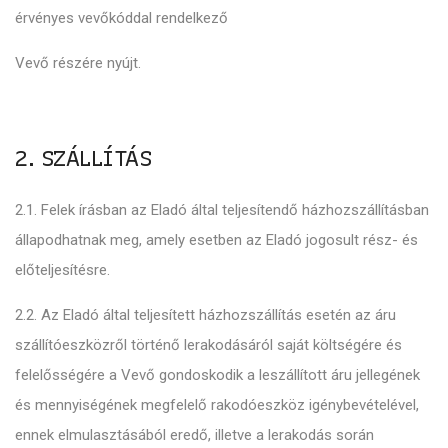
érvényes vevőkóddal rendelkező
Vevő részére nyújt.
2. SZÁLLÍTÁS
2.1. Felek írásban az Eladó által teljesítendő házhozszállításban
állapodhatnak meg, amely esetben az Eladó jogosult rész- és
előteljesítésre.
2.2. Az Eladó által teljesített házhozszállítás esetén az áru
szállítóeszközről történő lerakodásáról saját költségére és
felelősségére a Vevő gondoskodik a leszállított áru jellegének
és mennyiségének megfelelő rakodóeszköz igénybevételével,
ennek elmulasztásából eredő, illetve a lerakodás során