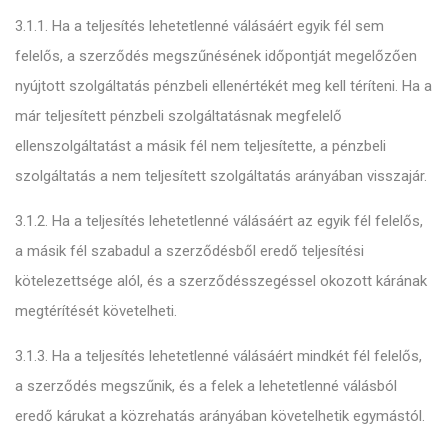
3.1.1. Ha a teljesítés lehetetlenné válásáért egyik fél sem
felelős, a szerződés megszűnésének időpontját megelőzően
nyújtott szolgáltatás pénzbeli ellenértékét meg kell téríteni. Ha a
már teljesített pénzbeli szolgáltatásnak megfelelő
ellenszolgáltatást a másik fél nem teljesítette, a pénzbeli
szolgáltatás a nem teljesített szolgáltatás arányában visszajár.
3.1.2. Ha a teljesítés lehetetlenné válásáért az egyik fél felelős,
a másik fél szabadul a szerződésből eredő teljesítési
kötelezettsége alól, és a szerződésszegéssel okozott kárának
megtérítését követelheti.
3.1.3. Ha a teljesítés lehetetlenné válásáért mindkét fél felelős,
a szerződés megszűnik, és a felek a lehetetlenné válásból
eredő kárukat a közrehatás arányában követelhetik egymástól.