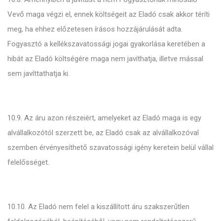
Vevő maga végzi el, ennek költségeit az Eladó csak akkor téríti
meg, ha ehhez előzetesen írásos hozzájárulását adta.
Fogyasztó a kellékszavatossági jogai gyakorlása keretében a
hibát az Eladó költségére maga nem javíthatja, illetve mással
sem javíttathatja ki.
10.9. Az áru azon részeiért, amelyeket az Eladó maga is egy
alvállalkozótól szerzett be, az Eladó csak az alvállalkozóval
szemben érvényesíthető szavatossági igény keretein belül vállal
felelősséget.
10.10. Az Eladó nem felel a kiszállított áru szakszerűtlen