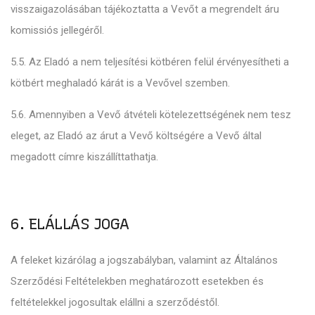
visszaigazolásában tájékoztatta a Vevőt a megrendelt áru
komissiós jellegéről.
5.5. Az Eladó a nem teljesítési kötbéren felül érvényesítheti a
kötbért meghaladó kárát is a Vevővel szemben.
5.6. Amennyiben a Vevő átvételi kötelezettségének nem tesz
eleget, az Eladó az árut a Vevő költségére a Vevő által
megadott címre kiszállíttathatja.
6. ELÁLLÁS JOGA
A feleket kizárólag a jogszabályban, valamint az Általános
Szerződési Feltételekben meghatározott esetekben és
feltételekkel jogosultak elállni a szerződéstől.