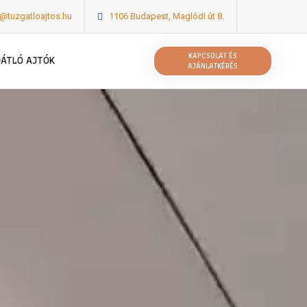
o@tuzgatloajtos.hu
1106 Budapest, Maglódi út 8.
KAPCSOLAT ÉS
GÁTLÓ AJTÓK
AJÁNLATKÉRÉS