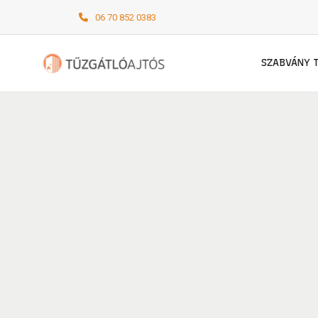
06 70 852 0383
SZABVÁNY 