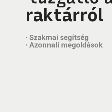
raktárról
∙ Szakmai segítség
∙ Azonnali megoldások