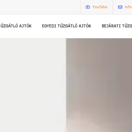
YouTube
inf
TŰZGÁTLÓ AJTÓK
EGYEDI TŰZGÁTLÓ AJTÓK
BEJÁRATI TŰZ