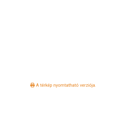
A térkép nyomtatható verziója.