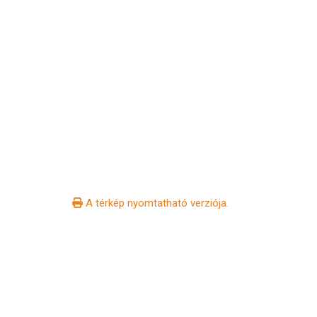
A térkép nyomtatható verziója.