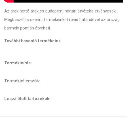
Az árak nettó árak és budapesti raktári átvételre érvényesek.
Megbeszélés szerint termékeinket rövid határidővel az ország
bármely pontján átveheti.
További hasonló termékeink
Termékleírás:
Termékjellemzők:
Leszállított tartozékok: