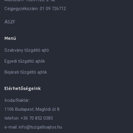
Cégjegyzékszám: 01 09 726712
ÁSZF
Menü
Szabvány tűzgátló ajtó
Egyedi tűzgátló ajtók
Bejárati tűzgátló ajtók
Elérhetőségeink
Iroda/Raktár:
1106 Budapest, Maglódi út 8.
telefon:
+36 70 852 0383
e-mail:
info@tuzgatloajtos.hu