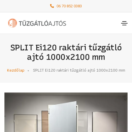
06 70 852 0383
SPLIT Ei120 raktári tűzgátló
ajtó 1000x2100 mm
Kezdőlap
SPLIT Ei120 raktári tűzgátló ajtó 1000x2100 mm