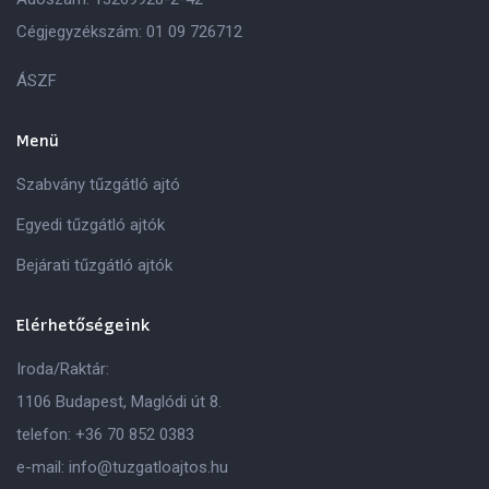
Cégjegyzékszám: 01 09 726712
ÁSZF
Menü
Szabvány tűzgátló ajtó
Egyedi tűzgátló ajtók
Bejárati tűzgátló ajtók
Elérhetőségeink
Iroda/Raktár:
1106 Budapest, Maglódi út 8.
telefon:
+36 70 852 0383
e-mail:
info@tuzgatloajtos.hu