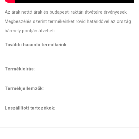
Az árak nettó árak és budapesti raktári átvételre érvényesek.
Megbeszélés szerint termékeinket rövid határidővel az ország
bármely pontján átveheti.
További hasonló termékeink
Termékleírás:
Termékjellemzők:
Leszállított tartozékok: