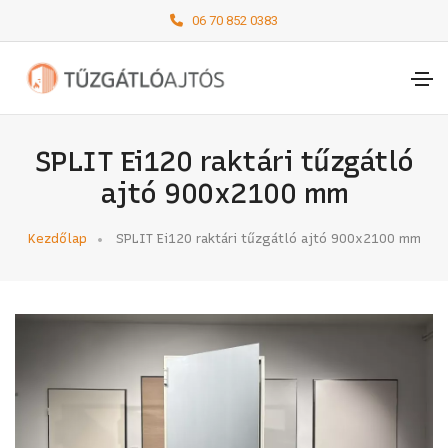
06 70 852 0383
SPLIT Ei120 raktári tűzgátló
ajtó 900x2100 mm
Kezdőlap
SPLIT Ei120 raktári tűzgátló ajtó 900x2100 mm