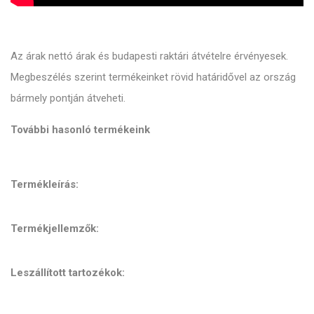
Az árak nettó árak és budapesti raktári átvételre érvényesek.
Megbeszélés szerint termékeinket rövid határidővel az ország
bármely pontján átveheti.
További hasonló termékeink
Termékleírás:
Termékjellemzők:
Leszállított tartozékok: