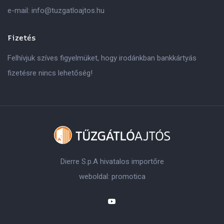
e-mail:
info@tuzgatloajtos.hu
Fizetés
Felhívjuk szíves figyelmüket, hogy irodánkban bankkártyás
fizetésre nincs lehetőség!
Dierre S.p.A hivatalos importőre
weboldal:
promotica