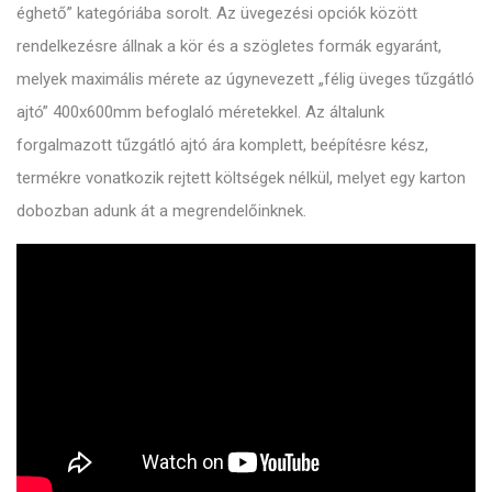
éghető” kategóriába sorolt. Az üvegezési opciók között
rendelkezésre állnak a kör és a szögletes formák egyaránt,
melyek maximális mérete az úgynevezett „félig üveges tűzgátló
ajtó” 400x600mm befoglaló méretekkel. Az általunk
forgalmazott tűzgátló ajtó ára komplett, beépítésre kész,
termékre vonatkozik rejtett költségek nélkül, melyet egy karton
dobozban adunk át a megrendelőinknek.