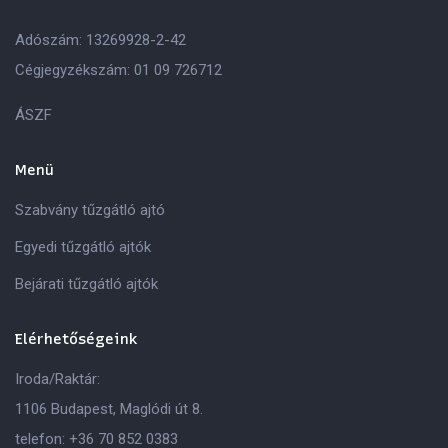
Adószám: 13269928-2-42
Cégjegyzékszám: 01 09 726712
ÁSZF
Menü
Szabvány tűzgátló ajtó
Egyedi tűzgátló ajtók
Bejárati tűzgátló ajtók
Elérhetőségeink
Iroda/Raktár:
1106 Budapest, Maglódi út 8.
telefon:
+36 70 852 0383