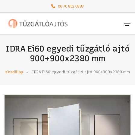
06 70 852 0383
IDRA Ei60 egyedi tűzgátló ajtó
900+900x2380 mm
Kezdőlap
IDRA Ei60 egyedi tűzgátló ajtó 900+900x2380 mm