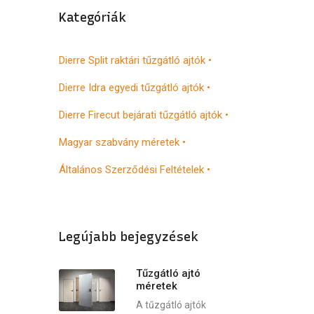
Kategóriák
Dierre Split raktári tűzgátló ajtók •
Dierre Idra egyedi tűzgátló ajtók •
Dierre Firecut bejárati tűzgátló ajtók •
Magyar szabvány méretek •
Általános Szerződési Feltételek •
Legújabb bejegyzések
Tűzgátló ajtó
méretek
A tűzgátló ajtók