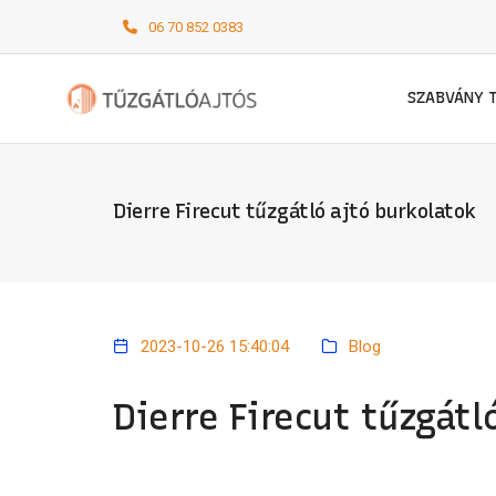
06 70 852 0383
SZABVÁNY 
Dierre Firecut tűzgátló ajtó burkolatok
2023-10-26 15:40:04
Blog
Dierre Firecut tűzgátl