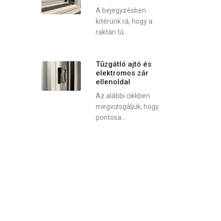
A bejegyzésben
kitérünk rá, hogy a
raktári tű...
Tűzgátló ajtó és
elektromos zár
ellenoldal
Az alábbi cikkben
megvizsgáljuk, hogy
pontosa...