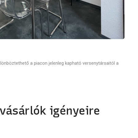
nböztethető a piacon jelenleg kapható versenytársaitól a
 vásárlók igényeire